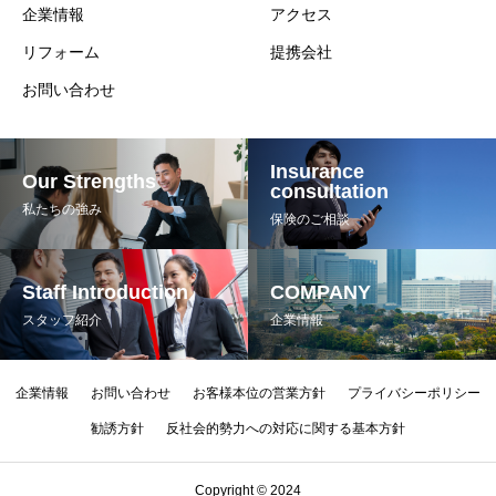
企業情報
アクセス
リフォーム
提携会社
お問い合わせ
Insurance
Our Strengths
consultation
私たちの強み
保険のご相談
Staff Introduction
COMPANY
スタッフ紹介
企業情報
企業情報
お問い合わせ
お客様本位の営業方針
プライバシーポリシー
勧誘方針
反社会的勢力への対応に関する基本方針
Copyright © 2024