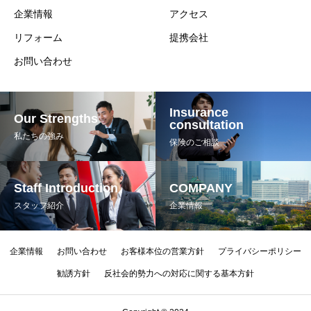
企業情報
アクセス
リフォーム
提携会社
お問い合わせ
Insurance
Our Strengths
consultation
私たちの強み
保険のご相談
Staff Introduction
COMPANY
スタッフ紹介
企業情報
企業情報
お問い合わせ
お客様本位の営業方針
プライバシーポリシー
勧誘方針
反社会的勢力への対応に関する基本方針